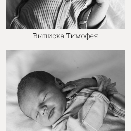
Выписка Тимофея