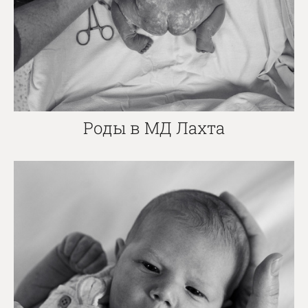
Роды в МД Лахта