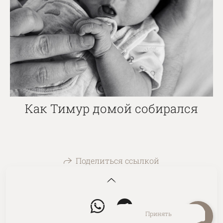
Как Тимур домой собирался
Поделиться ссылкой
На сайте используются файлы cookie для работы сайта
и анализа посещаемости.
Политика конфиденциальности
Отклонить
Принять