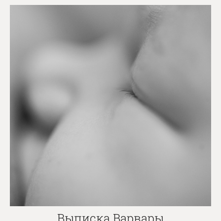
Выписка Варвары