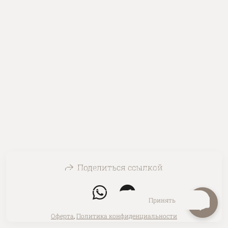
Поделиться ссылкой
На сайте используются файлы cookie для работы сайта
и анализа посещаемости.
Политика конфиденциальности
Отклонить
Принять
Оферта
,
Политика конфиденциальности