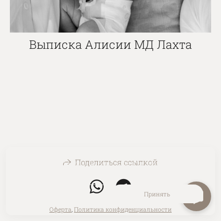
Выписка Алисии МД Лахта
Поделиться ссылкой
На сайте используются файлы cookie для работы сайта
и анализа посещаемости.
Политика конфиденциальности
Отклонить
Принять
Оферта
,
Политика конфиденциальности