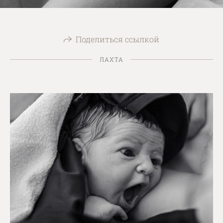
Поделиться ссылкой
ЛАХТА