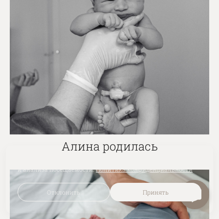
Алина родилась
На сайте используются файлы cookie для работы сайта
и анализа посещаемости.
Политика конфиденциальности
Отклонить
Принять