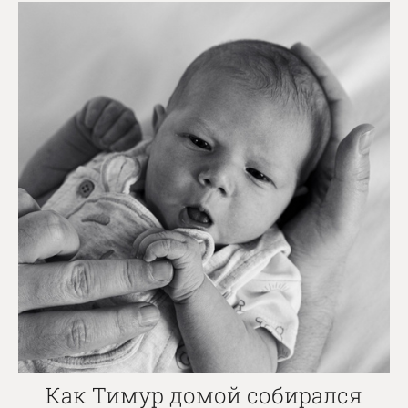
Как Тимур домой собирался