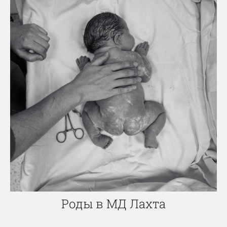
Роды в МД Лахта