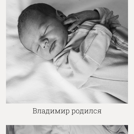
Владимир родился