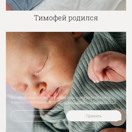
Тимофей родился
На сайте используются файлы cookie для работы сайта
и анализа посещаемости.
Политика конфиденциальности
Отклонить
Принять