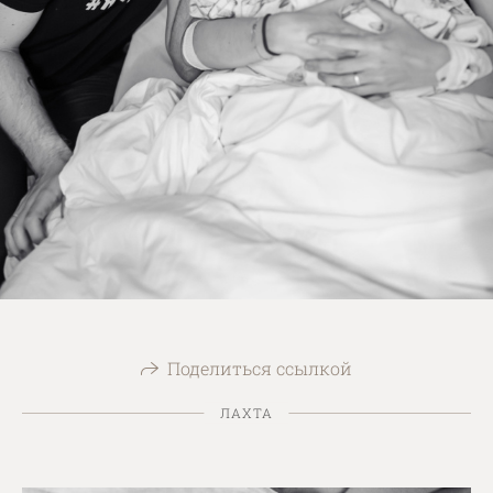
Поделиться ссылкой
ЛАХТА