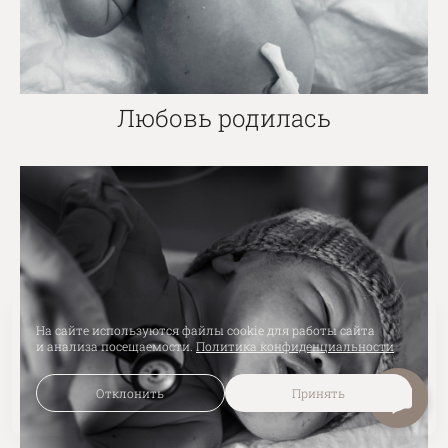
Любовь родилась
На сайте используются файлы cookie для работы сайта
и анализа посещаемости.
Политика конфиденциальности
Отклонить
Принять