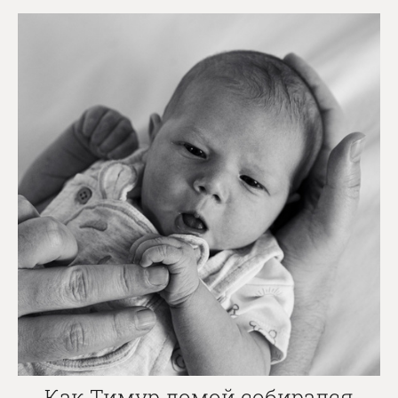
Как Тимур домой собирался