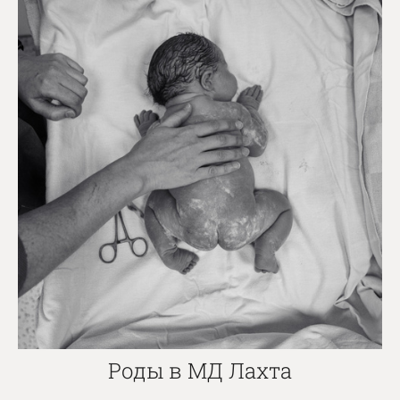
Роды в МД Лахта