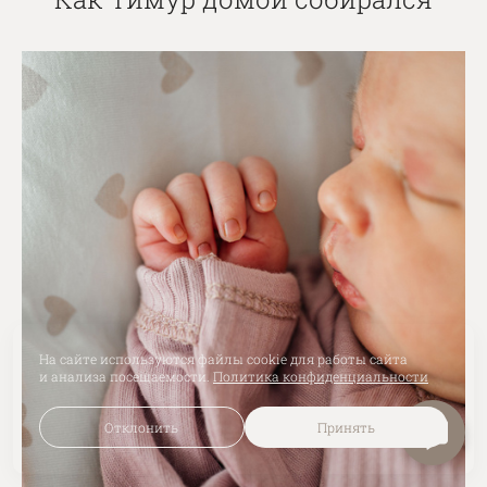
На сайте используются файлы cookie для работы сайта
и анализа посещаемости.
Политика конфиденциальности
Отклонить
Принять