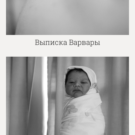
Выписка Варвары