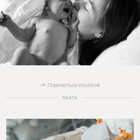
Поделиться ссылкой
ЛАХТА