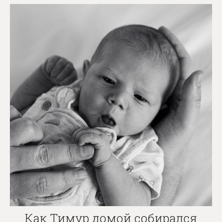
Как Тимур домой собирался