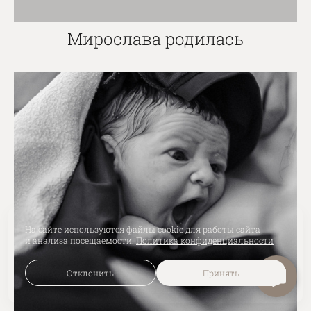
Мирослава родилась
На сайте используются файлы cookie для работы сайта
и анализа посещаемости.
Политика конфиденциальности
Отклонить
Принять