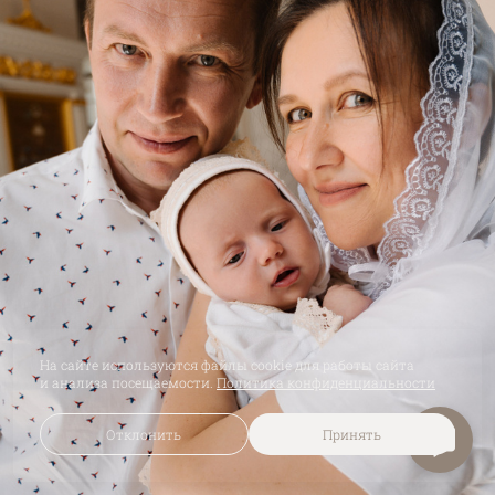
На сайте используются файлы cookie для работы сайта
и анализа посещаемости.
Политика конфиденциальности
Отклонить
Принять