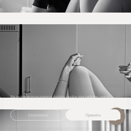
На сайте используются файлы cookie для работы сайта
и анализа посещаемости.
Политика конфиденциальности
Отклонить
Принять