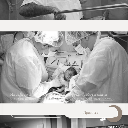
На сайте используются файлы cookie для работы сайта
и анализа посещаемости.
Политика конфиденциальности
Отклонить
Принять