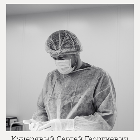
Кучерявый Сергей Георгиевич