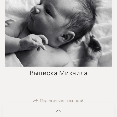
Выписка Михаила
Поделиться ссылкой
На сайте используются файлы cookie для работы сайта
и анализа посещаемости.
Политика конфиденциальности